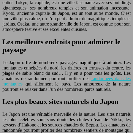
entier. Tokyo, la capitale, est une ville fascinante avec ses buildings
gigantesques, ses nombreux temples et son animation incessante.
Kyoto, ancienne capitale du Japon, est un tout autre monde. C’est
une ville plus calme, où l’on peut admirer de magnifiques temples et
jardins. Osaka, une autre grande ville du Japon, est connue pour son
atmosphère festive et ses excellentes cuisines.
Les meilleurs endroits pour admirer le
paysage
Le Japon offre de nombreux paysages magnifiques à admirer. Les
montagnes enneigées du nord, les rizières en terrasses du centre, les
plages de sable blanc du sud… Il y en a pour tous les goûts. Les
amateurs de randonnée pourront profiter des
randonnées dans les
montagnes
qui sillonnent le pays. Les amoureux de la nature
pourront se relaxer dans l’un des nombreux parcs naturels.
Les plus beaux sites naturels du Japon
Le Japon est une véritable merveille de la nature. Les sites naturels
les plus célèbres sont sans doute les chutes d’eau de Nikko, les
geysers d’Hakone et les sources chaudes de Beppu. Les amateurs de
randonnée pourront profiter des nombreux sentiers de montagne qui