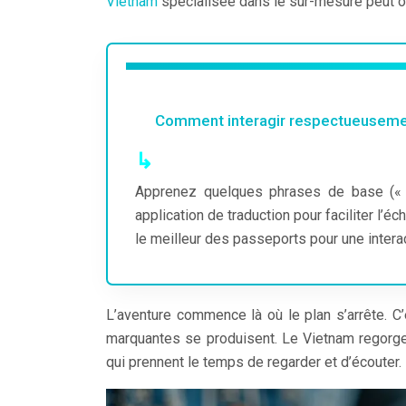
Vietnam
spécialisée dans le sur-mesure peut ou
Comment interagir respectueusemen
Apprenez quelques phrases de base (« X
application de traduction pour faciliter l’é
le meilleur des passeports pour une intera
L’aventure commence là où le plan s’arrête. C’
marquantes se produisent. Le Vietnam regorge
qui prennent le temps de regarder et d’écouter.