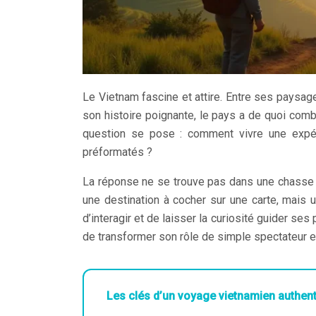
Le Vietnam fascine et attire. Entre ses paysa
son histoire poignante, le pays a de quoi comb
question se pose : comment vivre une expéri
préformatés ?
La réponse ne se trouve pas dans une chasse au
une destination à cocher sur une carte, mais un
d’interagir et de laisser la curiosité guider s
de transformer son rôle de simple spectateur en
Les clés d’un voyage vietnamien authen