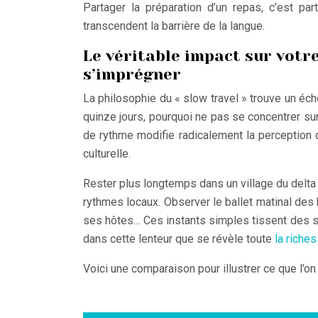
Partager la préparation d’un repas, c’est par
transcendent la barrière de la langue.
Le véritable impact sur votr
s’imprégner
La philosophie du « slow travel » trouve un éch
quinze jours, pourquoi ne pas se concentrer su
de rythme modifie radicalement la perception
culturelle.
Rester plus longtemps dans un village du delt
rythmes locaux. Observer le ballet matinal des b
ses hôtes… Ces instants simples tissent des sou
dans cette lenteur que se révèle toute
la riche
Voici une comparaison pour illustrer ce que l’on