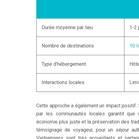
Critère
Voy
Durée moyenne par lieu
1-2 
Nombre de destinations
10 l
Type d’hébergement
Hôte
Interactions locales
Limi
Cette approche a également un impact positif.
par les communautés locales garantit que v
économie plus juste et la préservation des tr
témoignage de voyageur, pour un séjour authe
Vietnamiens sont très accueillants et partag