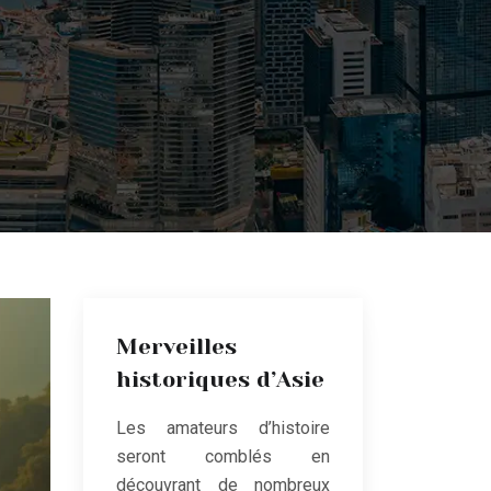
Merveilles
historiques d’Asie
Les amateurs d’histoire
seront comblés en
découvrant de nombreux