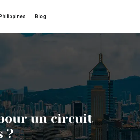
Philippines
Blog
pour un circuit
s ?