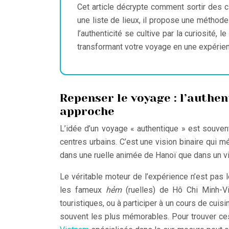
Cet article décrypte comment sortir des c
une liste de lieux, il propose une méthod
l’authenticité se cultive par la curiosité, l
transformant votre voyage en une expérien
Repenser le voyage : l’authen
approche
L’idée d’un voyage « authentique » est souven
centres urbains. C’est une vision binaire qui mé
dans une ruelle animée de Hanoï que dans un vi
Le véritable moteur de l’expérience n’est pas 
les fameux
hẻm
(ruelles) de Hô Chi Minh-Vil
touristiques, ou à participer à un cours de cuis
souvent les plus mémorables. Pour trouver ce