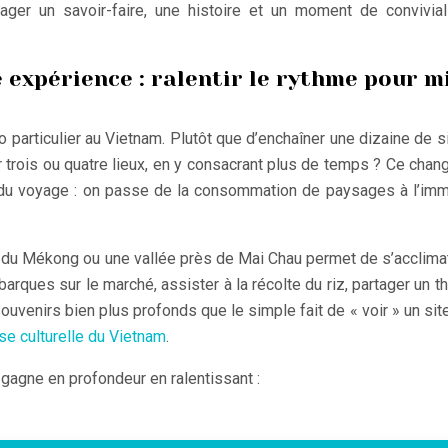
tager un savoir-faire, une histoire et un moment de convivial
e expérience : ralentir le rythme pour m
o particulier au Vietnam. Plutôt que d’enchaîner une dizaine de s
r trois ou quatre lieux, en y consacrant plus de temps ? Ce cha
 du voyage : on passe de la consommation de paysages à l’im
a du Mékong ou une vallée près de Mai Chau permet de s’acclima
arques sur le marché, assister à la récolte du riz, partager un t
venirs bien plus profonds que le simple fait de « voir » un site
sse culturelle du Vietnam
.
 gagne en profondeur en ralentissant :