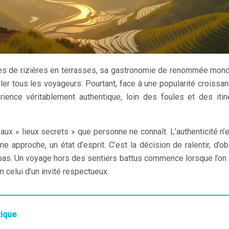
ges de rizières en terrasses, sa gastronomie de renommée mond
ler tous les voyageurs. Pourtant, face à une popularité croissan
ence véritablement authentique, loin des foules et des itin
x « lieux secrets » que personne ne connaît. L’authenticité n’
e approche, un état d’esprit. C’est la décision de ralentir, d’ob
es pas. Un voyage hors des sentiers battus commence lorsque l’on 
 celui d’un invité respectueux.
tique