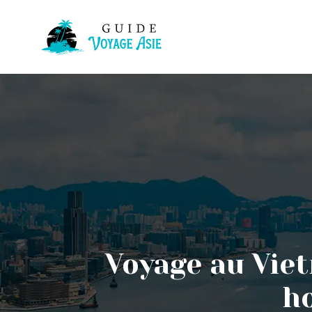
Voyage au Viet
ho